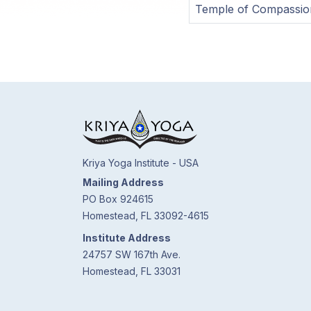
Temple of Compassio
Kriya Yoga Institute - USA
Mailing Address
PO Box 924615
Homestead, FL 33092-4615
Institute Address
24757 SW 167th Ave.
Homestead, FL 33031