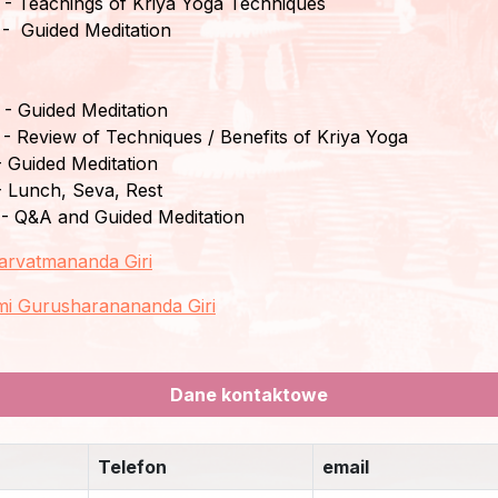
- Teachings of Kriya Yoga Techniques
- Guided Meditation
- Guided Meditation
 Review of Techniques / Benefits of Kriya Yoga
 Guided Meditation
- Lunch, Seva, Rest
- Q&A and Guided Meditation
arvatmananda Giri
i Gurusharanananda Giri
Dane kontaktowe
Telefon
email