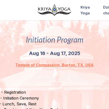
Kriya
Dzi
Yoga
ch
Initiation Program
Aug 16 - Aug 17, 2025
Temple of Compassion, Burton, TX, USA
- Registration
 Initiation Ceremony
- Lunch, Seva, Rest