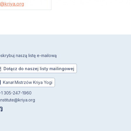
@kriya.org
skrybuj naszą listę e-mailową
Dołącz do naszej listy mailingowej
Kanał Mistrzów Kriya Yogi
1 305-247-1960
institute@kriya.org