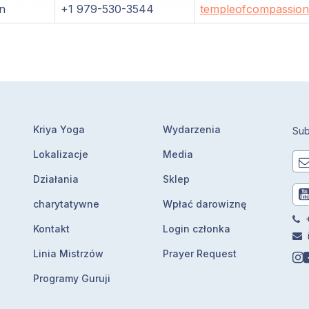
n
+1 979-530-3544
templeofcompassion
Kriya Yoga
Wydarzenia
Sub
Lokalizacje
Media
Działania
Sklep
charytatywne
Wpłać darowiznę
+
Kontakt
Login członka
Linia Mistrzów
Prayer Request
Programy Guruji