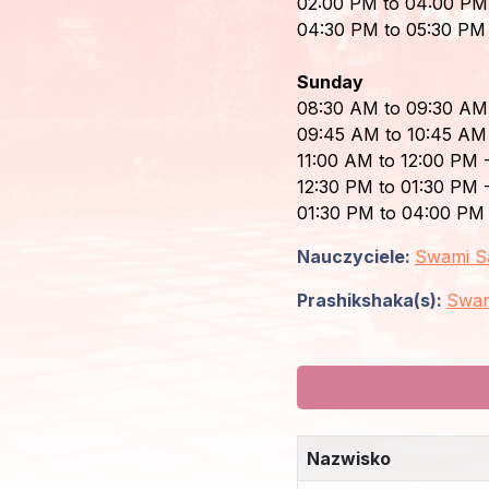
02:00 PM to 04:00 PM 
04:30 PM to 05:30 PM 
Login
Sunday
członka
08:30 AM to 09:30 AM 
09:45 AM to 10:45 AM -
11:00 AM to 12:00 PM -
12:30 PM to 01:30 PM 
01:30 PM to 04:00 PM 
Nauczyciele:
Swami S
Prashikshaka(s):
Swam
Nazwisko