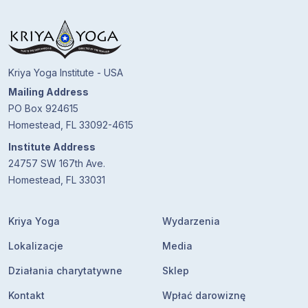
Kriya Yoga Institute - USA
Mailing Address
PO Box 924615
Homestead, FL 33092-4615
Institute Address
24757 SW 167th Ave.
Homestead, FL 33031
Kriya Yoga
Wydarzenia
Lokalizacje
Media
Działania charytatywne
Sklep
Kontakt
Wpłać darowiznę