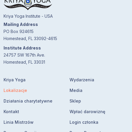
Kriya Yoga Institute - USA
Mailing Address
PO Box 924615
Homestead, FL 33092-4615
Institute Address
24757 SW 167th Ave.
Homestead, FL 33031
Kriya Yoga
Wydarzenia
Lokalizacje
Media
Działania charytatywne
Sklep
Kontakt
Wpłać darowiznę
Linia Mistrzów
Login członka