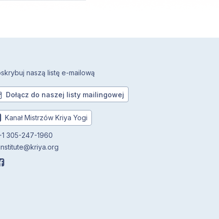
skrybuj naszą listę e-mailową
Dołącz do naszej listy mailingowej
Kanał Mistrzów Kriya Yogi
1 305-247-1960
institute@kriya.org