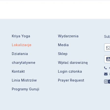
Kriya Yoga
Wydarzenia
Sub
Lokalizacje
Media
Działania
Sklep
charytatywne
Wpłać darowiznę
+
Kontakt
Login członka
Linia Mistrzów
Prayer Request
Programy Guruji