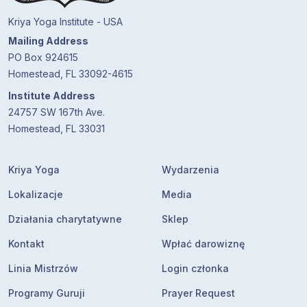
Kriya Yoga Institute - USA
Mailing Address
PO Box 924615
Homestead, FL 33092-4615
Institute Address
24757 SW 167th Ave.
Homestead, FL 33031
Kriya Yoga
Wydarzenia
Lokalizacje
Media
Działania charytatywne
Sklep
Kontakt
Wpłać darowiznę
Linia Mistrzów
Login członka
Programy Guruji
Prayer Request