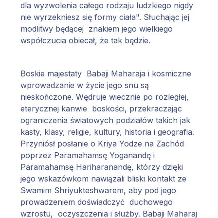
dla wyzwolenia całego rodzaju ludzkiego nigdy
nie wyrzekniesz się formy ciała". Słuchając jej
modlitwy będącej znakiem jego wielkiego
współczucia obiecał, że tak będzie.
Boskie majestaty Babaji Maharaja i kosmiczne
wprowadzanie w życie jego snu są
nieskończone. Wędruje wiecznie po rozległej,
eterycznej kanwie boskości, przekraczając
ograniczenia światowych podziałów takich jak
kasty, klasy, religie, kultury, historia i geografia.
Przyniósł posłanie o Kriya Yodze na Zachód
poprzez Paramahamsę Yoganandę i
Paramahamsę Hariharanandę, którzy dzięki
jego wskazówkom nawiązali bliski kontakt ze
Swamim Shriyukteshwarem, aby pod jego
prowadzeniem doświadczyć duchowego
wzrostu, oczyszczenia i służby. Babaji Maharaj