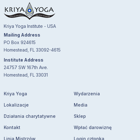
Kriya Yoga Institute - USA
Mailing Address
PO Box 924615
Homestead, FL 33092-4615
Institute Address
24757 SW 167th Ave.
Homestead, FL 33031
Kriya Yoga
Wydarzenia
Lokalizacje
Media
Działania charytatywne
Sklep
Kontakt
Wpłać darowiznę
Linia Mistrzów
Login członka