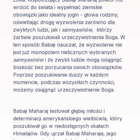
wrócić do świata i wypełniać ziemskie
obowiązki jako idealny jogin - głowa rodziny,
oświetlając drogę wyzwolenia zarówno dla
zwykłych ludzi, jak i
sannyasinów,
którzy
żarliwie poszukiwali urzeczywistnienia Boga. W
ten sposób Babaji nauczał, że wyzwolenie nie
jest już monopolem nielicznych wybranych
sannyasinów
i że zwykli ludzie mogą osiągnąć
boskość bez porzucania swoich obowiązków.
Poprzez poszukiwanie duszy w każdym
momencie, podczas wszystkich czynności,
możemy osiągnąć urzeczywistnienie Boga.
Babaji Maharaj testował głębię miłości i
determinacji amerykańskiego wielbiciela, który
poszukiwał go w niedostępnych skałach
Himalajów. Gdy ujrzał Babaji Maharaja, jego