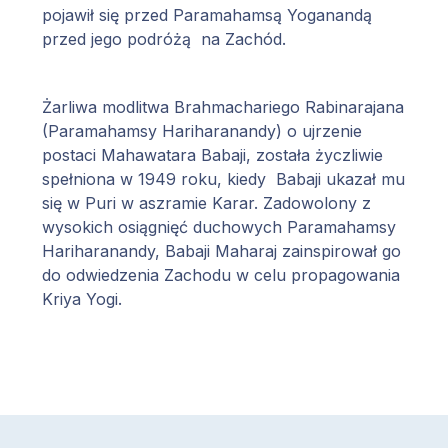
pojawił się przed Paramahamsą Yoganandą
przed jego podróżą na Zachód.
Żarliwa modlitwa Brahmachariego Rabinarajana
(Paramahamsy Hariharanandy) o ujrzenie
postaci Mahawatara Babaji, została życzliwie
spełniona w 1949 roku, kiedy Babaji ukazał mu
się w Puri w aszramie Karar. Zadowolony z
wysokich osiągnięć duchowych Paramahamsy
Hariharanandy, Babaji Maharaj zainspirował go
do odwiedzenia Zachodu w celu propagowania
Kriya Yogi.