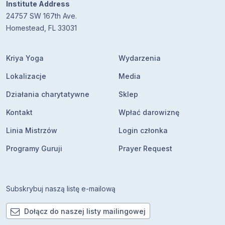
Institute Address
24757 SW 167th Ave.
Homestead, FL 33031
Kriya Yoga
Wydarzenia
Lokalizacje
Media
Działania charytatywne
Sklep
Kontakt
Wpłać darowiznę
Linia Mistrzów
Login członka
Programy Guruji
Prayer Request
Subskrybuj naszą listę e-mailową
Dołącz do naszej listy mailingowej