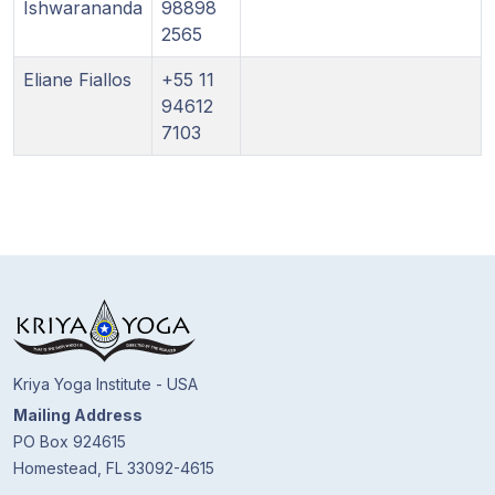
Ishwarananda
98898
2565
Eliane Fiallos
+55 11
94612
7103
Kriya Yoga Institute - USA
Mailing Address
PO Box 924615
Homestead, FL 33092-4615