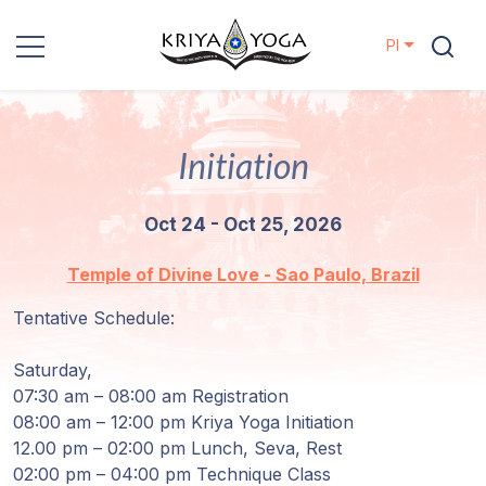
Pl
Kriya Yoga
Initiation
Działania
charytatywne
Oct 24 - Oct 25, 2026
Kontakt
Temple of Divine Love - Sao Paulo, Brazil
Wydarzenia
Tentative Schedule:
Saturday,
Lokalizacje
07:30 am – 08:00 am Registration
08:00 am – 12:00 pm Kriya Yoga Initiation
Linia
12.00 pm – 02:00 pm Lunch, Seva, Rest
Mistrzów
02:00 pm – 04:00 pm Technique Class