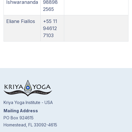
Ishwarananda
98898
2565
Eliane Fiallos
+55 11
94612
7103
Kriya Yoga Institute - USA
Mailing Address
PO Box 924615
Homestead, FL 33092-4615