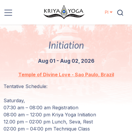
Pl
Kriya Yoga
Initiation
Działania
charytatywne
Aug 01 - Aug 02, 2026
Kontakt
Temple of Divine Love - Sao Paulo, Brazil
Wydarzenia
Tentative Schedule:
Saturday,
Lokalizacje
07:30 am – 08:00 am Registration
08:00 am – 12:00 pm Kriya Yoga Initiation
Linia
12.00 pm – 02:00 pm Lunch, Seva, Rest
Mistrzów
02:00 pm – 04:00 pm Technique Class