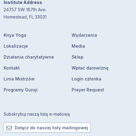
Institute Address
24757 SW 167th Ave.
Homestead, FL 33031
Kriya Yoga
Wydarzenia
Lokalizacje
Media
Działania charytatywne
Sklep
Kontakt
Wpłać darowiznę
Linia Mistrzów
Login członka
Programy Guruji
Prayer Request
Subskrybuj naszą listę e-mailową
Dołącz do naszej listy mailingowej