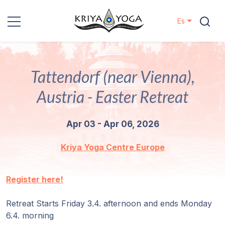
Es
Kriya Yoga
Tattendorf (near Vienna),
Proyectos
Austria - Easter Retreat
Contactos
Apr 03 - Apr 06, 2026
Eventos
Kriya Yoga Centre Europe
Localizaciones
Register here!
Nuestro
Linaje
Retreat Starts Friday 3.4. afternoon and ends Monday
6.4. morning