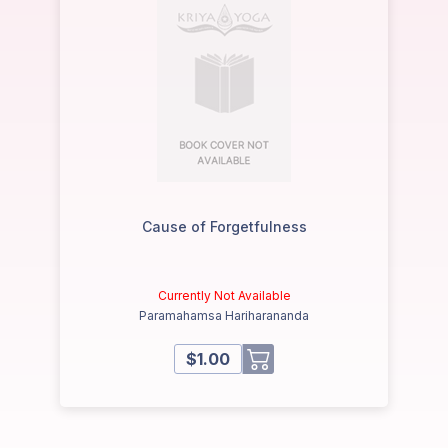
Cause of Forgetfulness
Currently Not Available
Paramahamsa Hariharananda
$1.00