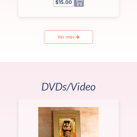
$15.00
Ver más
DVDs/Video