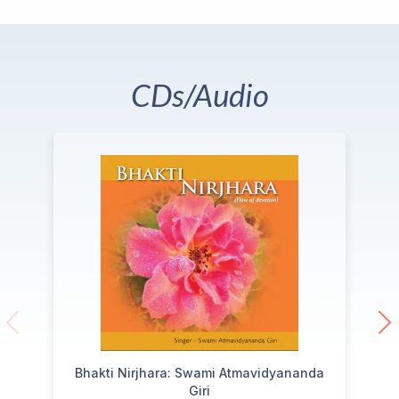
CDs/Audio
Bhakti Nirjhara: Swami Atmavidyananda
Giri