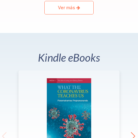
Ver más
Kindle eBooks