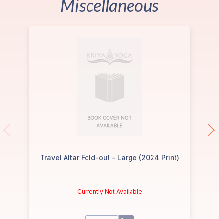
Miscellaneous
Travel Altar Fold-out - Large (2024 Print)
T
Currently Not Available