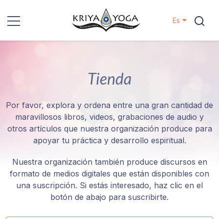
Es
Kriya Yoga
Tienda
Proyectos
Contactos
Por favor, explora y ordena entre una gran cantidad de
maravillosos libros, videos, grabaciones de audio y
otros artículos que nuestra organización produce para
Eventos
apoyar tu práctica y desarrollo espiritual.
Localizaciones
Nuestra organización también produce discursos en
formato de medios digitales que están disponibles con
Nuestro
una suscripción. Si estás interesado, haz clic en el
Linaje
botón de abajo para suscribirte.