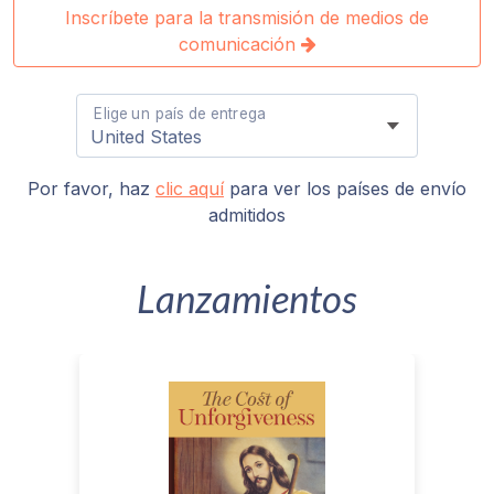
Programas
Inscríbete para la transmisión de medios de
de Guruji
comunicación
Discursos
Elige un país de entrega
Ventas
Por favor, haz
clic aquí
para ver los países de envío
Donaciones
admitidos
Areas de
Lanzamientos
Miembros