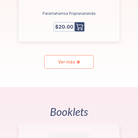
Paramahamsa Prajnanananda
$20.00
Ver más
Booklets