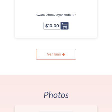
Swami Atmavidyananda Giri
$10.00
Ver más
Photos