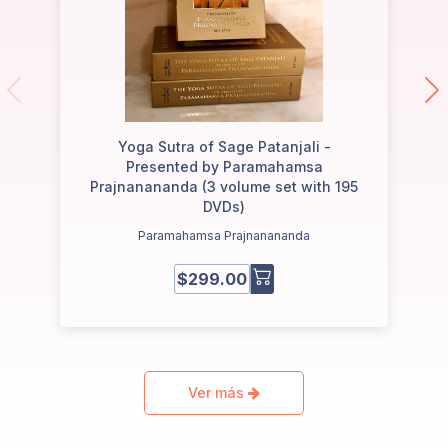
Yoga Sutra of Sage Patanjali -
Presented by Paramahamsa
Prajnanananda (3 volume set with 195
DVDs)
Paramahamsa Prajnanananda
$299.00
Ver más