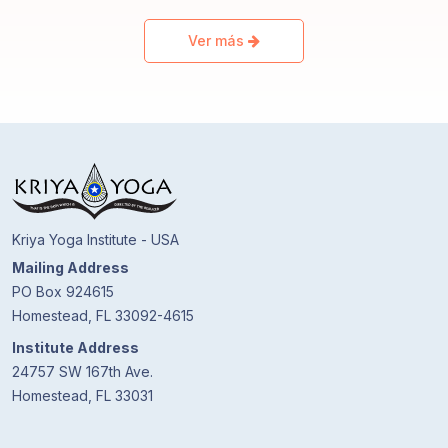
Ver más
Kriya Yoga Institute - USA
Mailing Address
PO Box 924615
Homestead, FL 33092-4615
Institute Address
24757 SW 167th Ave.
Homestead, FL 33031