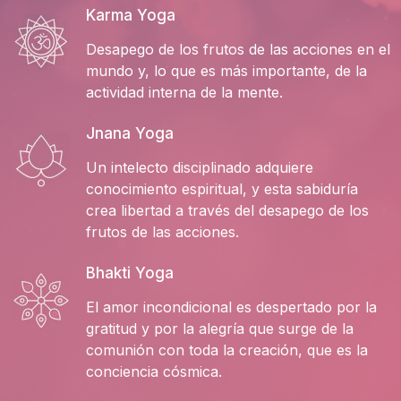
Karma Yoga
Desapego de los frutos de las acciones en el
mundo y, lo que es más importante, de la
actividad interna de la mente.
Jnana Yoga
Un intelecto disciplinado adquiere
conocimiento espiritual, y esta sabiduría
crea libertad a través del desapego de los
frutos de las acciones.
Bhakti Yoga
El amor incondicional es despertado por la
gratitud y por la alegría que surge de la
comunión con toda la creación, que es la
conciencia cósmica.