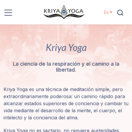
Es
Kriya Yoga
Kriya Yoga
Proyectos
Contactos
La ciencia de la respiración y el camino a la
libertad.
Eventos
Kriya Yoga es una técnica de meditación simple, pero
Localizaciones
extraordinariamente poderosa: un camino rápido para
alcanzar estados superiores de conciencia y cambiar tu
Nuestro
vida mediante el desarrollo de la mente, el cuerpo, el
Linaje
intelecto y la conciencia del alma.
Kriya Yoga no es sectario, no requiere austeridades