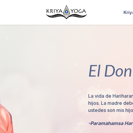
Kri
El Don
La vida de Harihara
hijos. La madre deb
ustedes son mis hij
-Paramahamsa Har