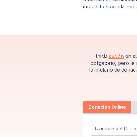
impuesto sobre la rent
Inicia
sesión
en su
obligatorio, pero l
formulario de donaci
Donación Online