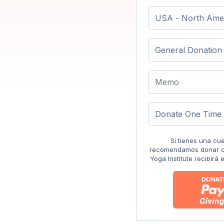
Si tienes una cu
recomendamos donar co
Yoga Institute recibirá