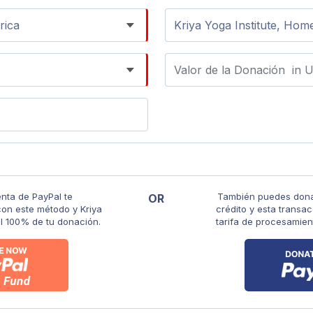
enta de PayPal te
También puedes donar
OR
n este método y Kriya
crédito y esta transa
 el 100% de tu donación.
tarifa de procesamien