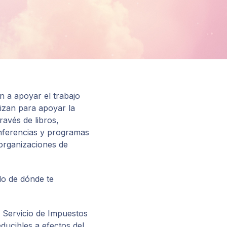
 a apoyar el trabajo
lizan para apoyar la
avés de libros,
conferencias y programas
 organizaciones de
do de dónde te
el Servicio de Impuestos
ducibles a efectos del