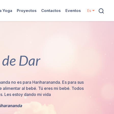
ya Yoga
Proyectos
Contactos
Eventos
Es
 de Dar
nanda no es para Hariharananda. Es para sus
e alimentar al bebé. Tú eres mi bebé. Todos
os. Les estoy dando mi vida
iharananda