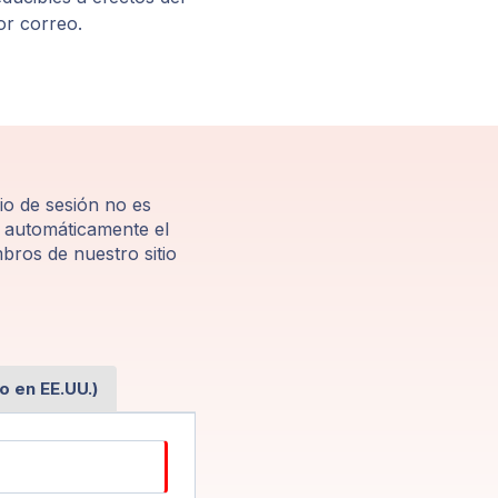
or correo.
io de sesión no es
 automáticamente el
bros de nuestro sitio
o en EE.UU.)