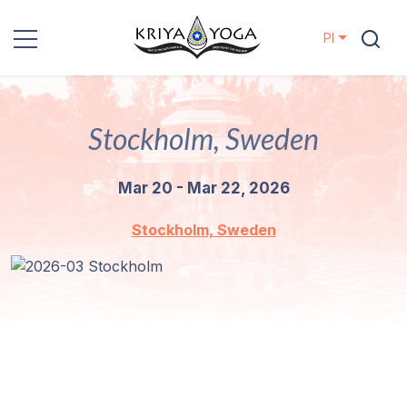
Pl
Kriya Yoga
Stockholm, Sweden
Działania
charytatywne
Mar 20 - Mar 22, 2026
Kontakt
Stockholm, Sweden
Wydarzenia
Lokalizacje
Linia
Mistrzów