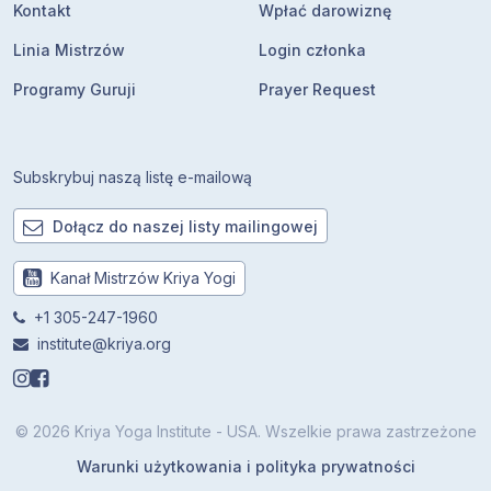
Kontakt
Wpłać darowiznę
Linia Mistrzów
Login członka
Programy Guruji
Prayer Request
Subskrybuj naszą listę e-mailową
Dołącz do naszej listy mailingowej
Kanał Mistrzów Kriya Yogi
+1 305-247-1960
institute@kriya.org
© 2026 Kriya Yoga Institute - USA. Wszelkie prawa zastrzeżone
Warunki użytkowania i polityka prywatności