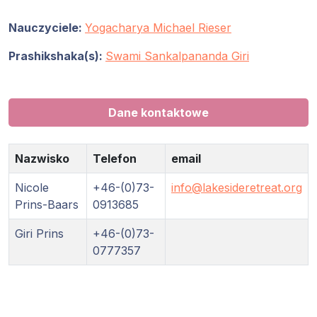
Nauczyciele:
Yogacharya Michael Rieser
Prashikshaka(s):
Swami Sankalpananda Giri
Dane kontaktowe
Nazwisko
Telefon
email
Nicole
+46-(0)73-
info@lakesideretreat.org
Prins-Baars
0913685
Giri Prins
+46-(0)73-
0777357