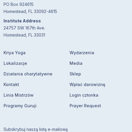
PO Box 924615
Homestead, FL 33092-4615
Institute Address
24757 SW 167th Ave.
Homestead, FL 33031
Kriya Yoga
Wydarzenia
Lokalizacje
Media
Działania charytatywne
Sklep
Kontakt
Wpłać darowiznę
Linia Mistrzów
Login członka
Programy Guruji
Prayer Request
Subskrybuj naszą listę e-mailową