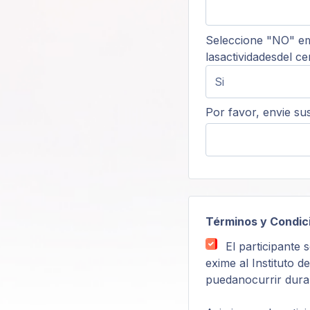
Seleccione "NO" em
lasactividadesdel ce
Por favor, envie su
Términos y Condic
El participante 
exime al Instituto 
puedanocurrir duran