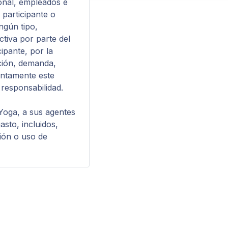
sonal, empleados e
participante o
ngún tipo,
ctiva por parte del
ipante, por la
ación, demanda,
entamente este
responsabilidad.
 Yoga, a sus agentes
asto, incluidos,
ión o uso de