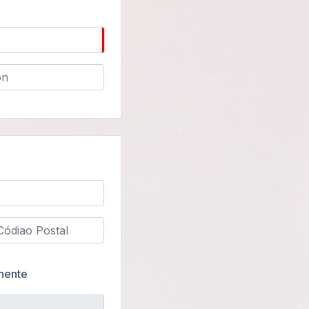
anente