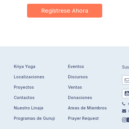
Regístrese Ahora
Kriya Yoga
Eventos
Sus
Localizaciones
Discursos
Proyectos
Ventas
Contactos
Donaciones
+
Nuestro Linaje
Areas de Miembros
Programas de Guruji
Prayer Request