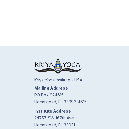
Kriya Yoga Institute - USA
Mailing Address
PO Box 924615
Homestead, FL 33092-4615
Institute Address
24757 SW 167th Ave.
Homestead, FL 33031