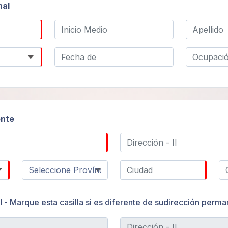
nal
ente
l
- Marque esta casilla si es diferente de sudirección perm