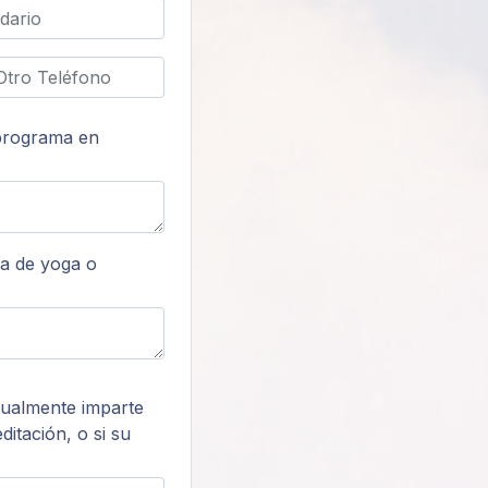
 programa en
ca de yoga o
ctualmente imparte
itación, o si su