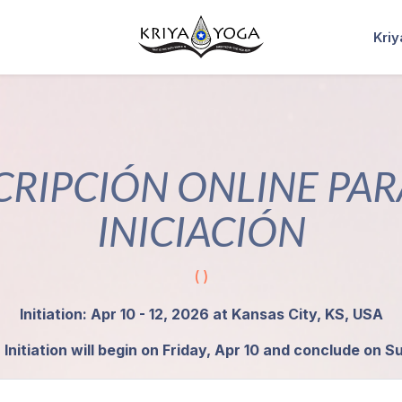
Kri
CRIPCIÓN ONLINE PAR
INICIACIÓN
( )
Initiation: Apr 10 - 12, 2026 at Kansas City, KS, USA
Initiation will begin on Friday, Apr 10 and conclude on S