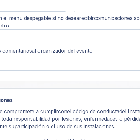
 el menu despegable si no desearecibircomunicaciones s
ntro.
s comentariosal organizador del evento
iones
se compromete a cumplirconel código de conductadel Instit
de toda responsabilidad por lesiones, enfermedades o pérdid
te suparticipación o el uso de sus instalaciones.