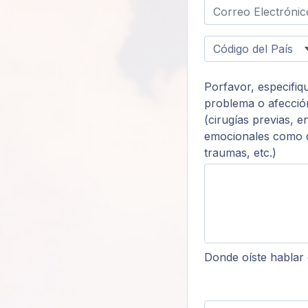
Porfavor, especifiq
problema o afección
(cirugías previas, 
emocionales como d
traumas, etc.)
Donde oíste hablar 