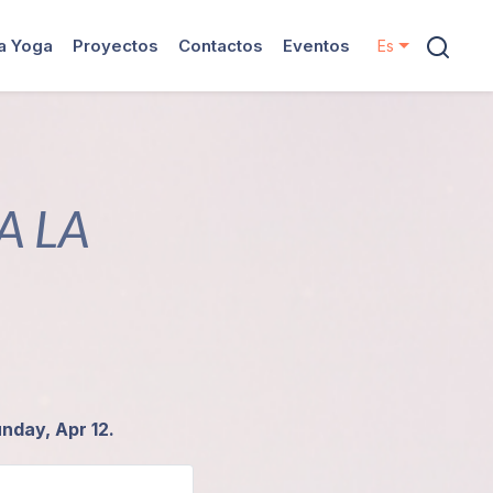
ya Yoga
Proyectos
Contactos
Eventos
Es
A LA
unday, Apr 12.