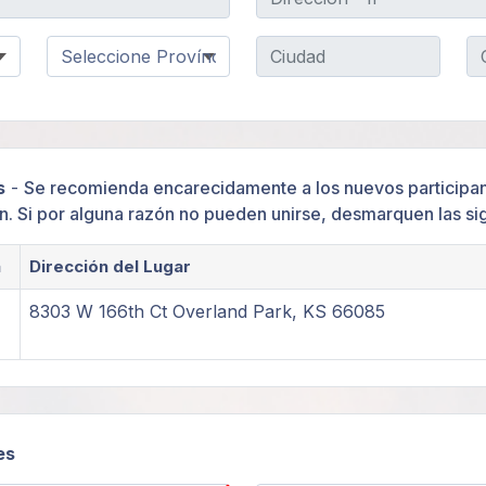
s
-
Se recomienda encarecidamente a los nuevos participan
n. Si por alguna razón no pueden unirse, desmarquen las sig
a
Dirección del Lugar
8303 W 166th Ct Overland Park, KS 66085
es