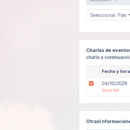
Charlas de evento
charla a continuació
Fecha y hor
04/10/2026
06:00 PM
OtrasI nformacion