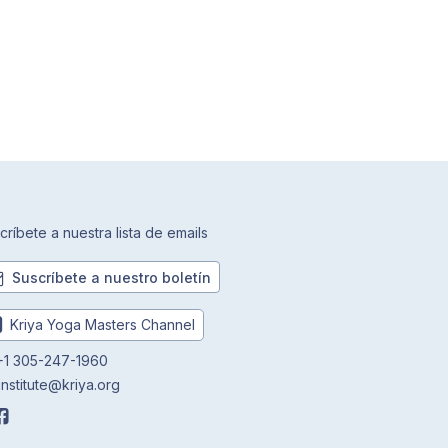
críbete a nuestra lista de emails
Suscríbete a nuestro boletín
Kriya Yoga Masters Channel
1 305-247-1960
institute@kriya.org