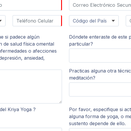
ue si padece algún
Dóndete enteraste de este
 de salud física omental
particular?
enfermedades o afecciones
epresión, ansiedad,
Practicas alguna otra técni
meditación?
del Kriya Yoga ?
Por favor, especifique si a
alguna forma de yoga, o med
sustento depende de ello.