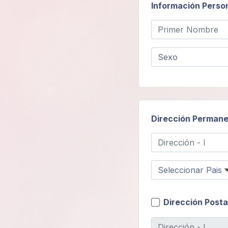
Información Perso
Areas de
Miembros
Dirección Perman
Dirección Posta