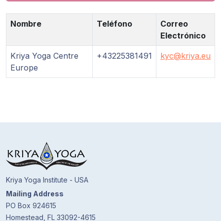
Nombre
Teléfono
Correo
Electrónico
Kriya Yoga Centre
+43225381491
kyc@kriya.eu
Europe
Kriya Yoga Institute - USA
Mailing Address
PO Box 924615
Homestead, FL 33092-4615