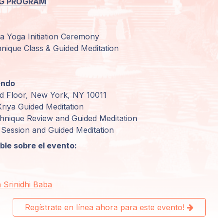
ING PROGRAM
a Yoga Initiation Ceremony
nique Class & Guided Meditation
endo
rd Floor, New York, NY 10011
riya Guided Meditation
hnique Review and Guided Meditation
Session and Guided Meditation
le sobre el evento:
 Srinidhi Baba
Regístrate en línea ahora para este evento!