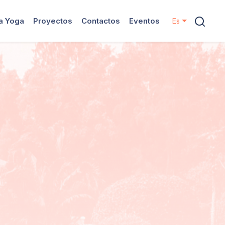
ya Yoga
Proyectos
Contactos
Eventos
Es