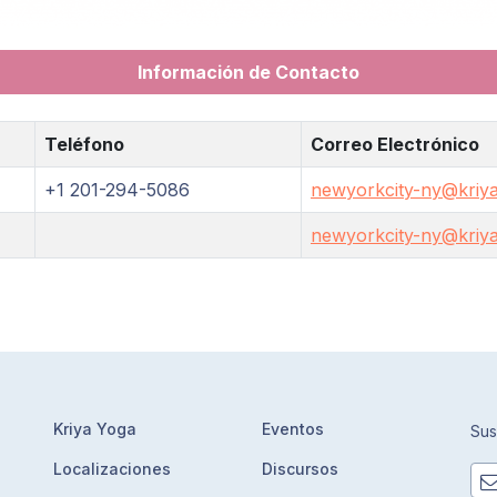
Información de Contacto
Teléfono
Correo Electrónico
+1 201-294-5086
newyorkcity-ny@kriya
newyorkcity-ny@kriya
Kriya Yoga
Eventos
Sus
Localizaciones
Discursos