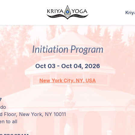
Kri
Initiation Program
Oct 03 - Oct 04, 2026
New York City, NY, USA
7
ndo
rd Floor, New York, NY 10011
n to all