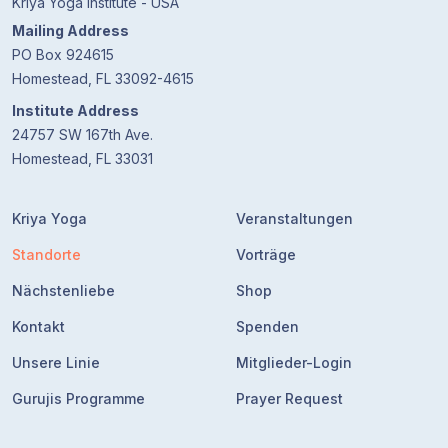
Kriya Yoga Institute - USA
Mailing Address
PO Box 924615
Homestead, FL 33092-4615
Institute Address
24757 SW 167th Ave.
Homestead, FL 33031
Kriya Yoga
Veranstaltungen
Standorte
Vorträge
Nächstenliebe
Shop
Kontakt
Spenden
Unsere Linie
Mitglieder-Login
Gurujis Programme
Prayer Request