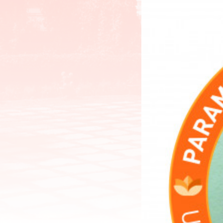
Mitglieder-
Login