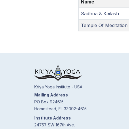
Name
Sadhna & Kailash
Temple Of Meditation
Kriya Yoga Institute - USA
Mailing Address
PO Box 924615
Homestead, FL 33092-4615
Institute Address
24757 SW 167th Ave.