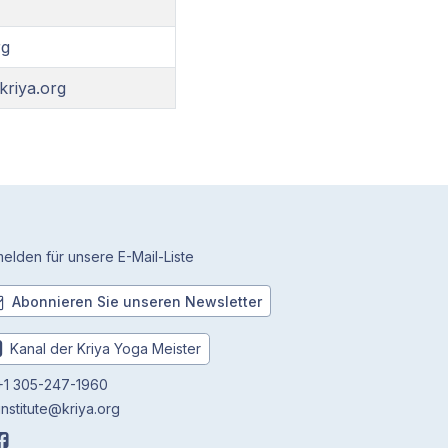
rg
kriya.org
elden für unsere E-Mail-Liste
Abonnieren Sie unseren Newsletter
Kanal der Kriya Yoga Meister
1 305-247-1960
institute@kriya.org