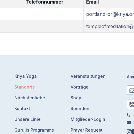
Telefonnummer
Email
portland-or@kriya.o
templeofmeditation@
Kriya Yoga
Veranstaltungen
Anm
Standorte
Vorträge
Nächstenliebe
Shop
Kontakt
Spenden
+
Unsere Linie
Mitglieder-Login
Gurujis Programme
Prayer Request