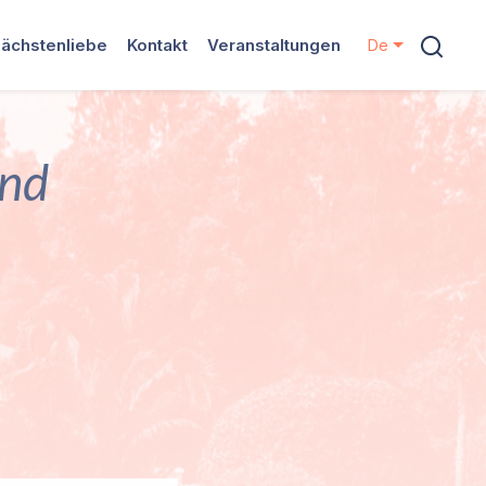
ächstenliebe
Kontakt
Veranstaltungen
De
and