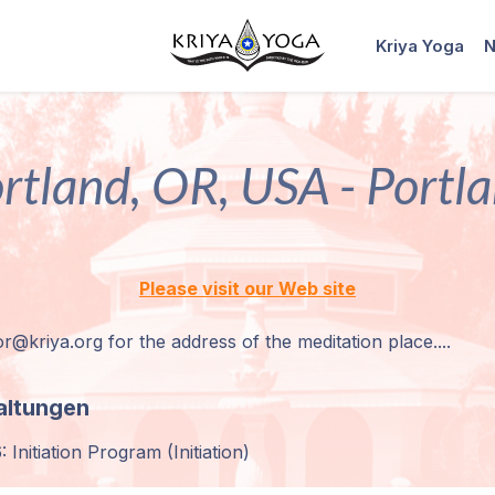
Kriya Yoga
N
rtland, OR, USA - Portl
Please visit our Web site
r@kriya.org for the address of the meditation place....
altungen
Initiation Program (Initiation)