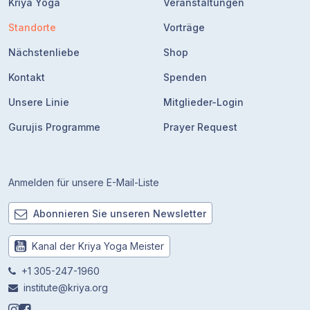
Kriya Yoga
Veranstaltungen
Standorte
Vorträge
Nächstenliebe
Shop
Kontakt
Spenden
Unsere Linie
Mitglieder-Login
Gurujis Programme
Prayer Request
Anmelden für unsere E-Mail-Liste
Abonnieren Sie unseren Newsletter
Kanal der Kriya Yoga Meister
+1 305-247-1960
institute@kriya.org