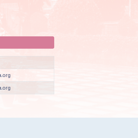
.org
.org