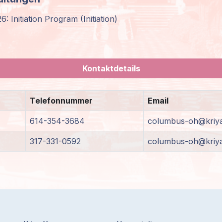
 Initiation Program (Initiation)
Kontaktdetails
Telefonnummer
Email
614-354-3684
columbus-oh@kriya
317-331-0592
columbus-oh@kriya