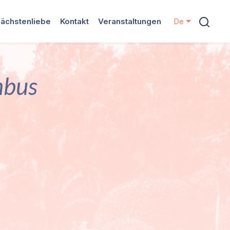
ächstenliebe
Kontakt
Veranstaltungen
De
mbus