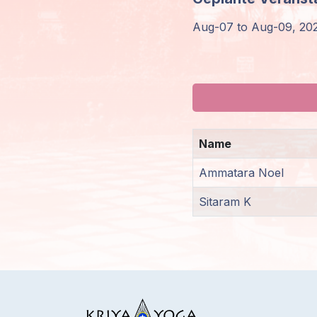
Mitglieder-
Aug-07 to Aug-09, 2026:
Login
Name
Ammatara Noel
Sitaram K