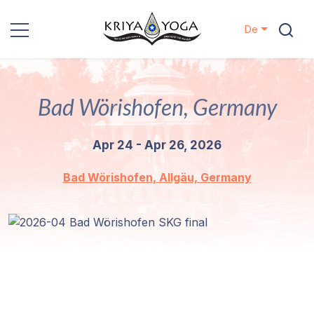
De
Kriya Yoga
Bad Wörishofen, Germany
Nächstenliebe
Apr 24 - Apr 26, 2026
Kontakt
Bad Wörishofen, Allgäu, Germany
Veranstaltungen
Standorte
Unsere
Linie