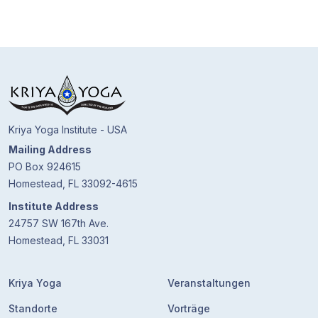
Kriya Yoga Institute - USA
Mailing Address
PO Box 924615
Homestead, FL 33092-4615
Institute Address
24757 SW 167th Ave.
Homestead, FL 33031
Kriya Yoga
Veranstaltungen
Standorte
Vorträge