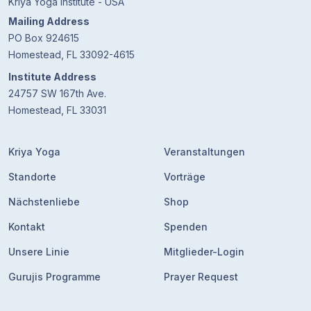
Kriya Yoga Institute - USA
Mailing Address
PO Box 924615
Homestead, FL 33092-4615
Institute Address
24757 SW 167th Ave.
Homestead, FL 33031
Kriya Yoga
Veranstaltungen
Standorte
Vorträge
Nächstenliebe
Shop
Kontakt
Spenden
Unsere Linie
Mitglieder-Login
Gurujis Programme
Prayer Request